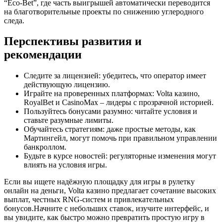
“Eco‑Bet”, где часть выигрышей автоматически переводится
на благотворительные проекты по снижению углеродного
следа.
Перспективы развития и
рекомендации
Следите за лицензией: убедитесь, что оператор имеет
действующую лицензию.
Играйте на проверенных платформах: Volta казино,
RoyalBet и CasinoMax – лидеры с прозрачной историей.
Пользуйтесь бонусами разумно: читайте условия и
ставьте разумные лимиты.
Обучайтесь стратегиям: даже простые методы, как
Мартингейл, могут помочь при правильном управлении
банкроллом.
Будьте в курсе новостей: регуляторные изменения могут
влиять на условия игры.
Если вы ищете надёжную площадку для игры в рулетку
онлайн на деньги, Volta казино предлагает сочетание высоких
выплат, честных RNG‑систем и привлекательных
бонусов.Начните с небольших ставок, изучите интерфейс, и
вы увидите, как быстро можно превратить простую игру в