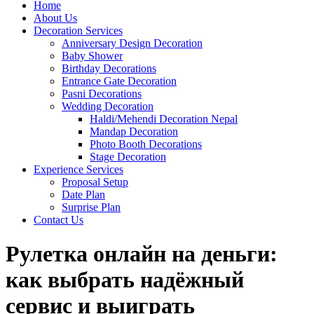
Home
About Us
Decoration Services
Anniversary Design Decoration
Baby Shower
Birthday Decorations
Entrance Gate Decoration
Pasni Decorations
Wedding Decoration
Haldi/Mehendi Decoration Nepal
Mandap Decoration
Photo Booth Decorations
Stage Decoration
Experience Services
Proposal Setup
Date Plan
Surprise Plan
Contact Us
Рулетка онлайн на деньги:
как выбрать надёжный
сервис и выиграть