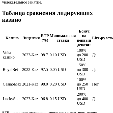
увлекательное занятие.
Таблица сравнения лидирующих
казино
Бонус
RTP
Минимальная
на
Казино
Лицензия
Live‑рулет
(%)
ставка
первый
депозит
100%
Volta
2023‑Kaz
98.7
0.10 USD
до 200
Да
казино
USD
150%
RoyalBet
2022‑Kaz
97.5
0.05 USD
до 300
Да
USD
100%
CasinoMax
2021‑Kaz
98.0
0.20 USD
до 250
Нет
USD
200%
LuckySpin
2023‑Kaz
96.8
0.15 USD
до 400
Да
USD
RTP – процент возврата игроку, чем выше, тем лучше.