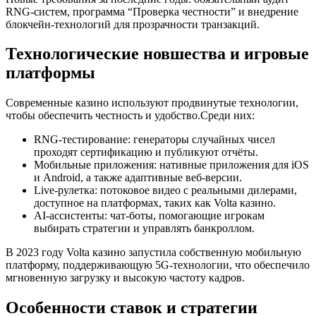
RNG‑систем, программа “Проверка честности” и внедрение
блокчейн‑технологий для прозрачности транзакций.
Технологические новшества и игровые
платформы
Современные казино используют продвинутые технологии,
чтобы обеспечить честность и удобство.Среди них:
RNG‑тестирование: генераторы случайных чисел
проходят сертификацию и публикуют отчёты.
Мобильные приложения: нативные приложения для iOS
и Android, а также адаптивные веб‑версии.
Live‑рулетка: потоковое видео с реальными дилерами,
доступное на платформах, таких как Volta казино.
AI‑ассистенты: чат‑боты, помогающие игрокам
выбирать стратегии и управлять банкроллом.
В 2023 году Volta казино запустила собственную мобильную
платформу, поддерживающую 5G‑технологии, что обеспечило
мгновенную загрузку и высокую частоту кадров.
Особенности ставок и стратегии