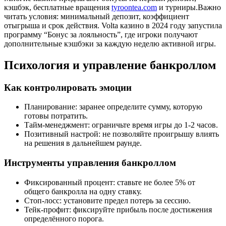
кэшбэк, бесплатные вращения
tyroontea.com
и турниры.Важно
читать условия: минимальный депозит, коэффициент
отыгрыша и срок действия. Volta казино в 2024 году запустила
программу “Бонус за лояльность”, где игроки получают
дополнительные кэшбэки за каждую неделю активной игры.
Психология и управление банкроллом
Как контролировать эмоции
Планирование: заранее определите сумму, которую
готовы потратить.
Тайм‑менеджмент: ограничьте время игры до 1-2 часов.
Позитивный настрой: не позволяйте проигрышу влиять
на решения в дальнейшем раунде.
Инструменты управления банкроллом
Фиксированный процент: ставьте не более 5% от
общего банкролла на одну ставку.
Стоп‑лосс: установите предел потерь за сессию.
Тейк‑профит: фиксируйте прибыль после достижения
определённого порога.