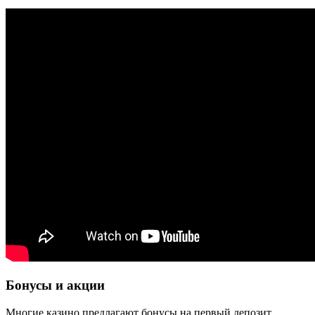
Бонусы и акции
Многие казино предлагают бонусы на первый депозит,