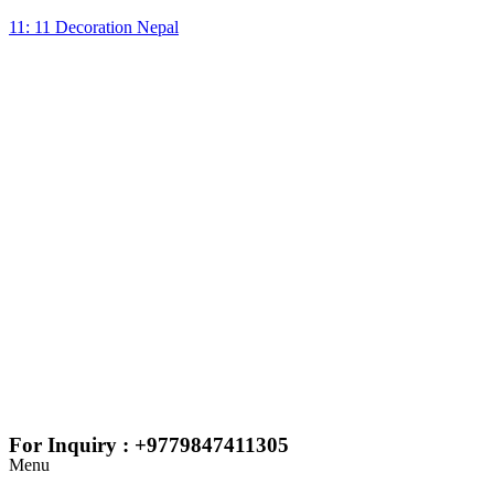
11: 11 Decoration Nepal
For Inquiry : +9779847411305
Menu