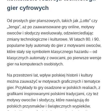
gier cyfrowych
Od prostych gier planszowych, takich jak „Lotto” czy
„Jenga”, aż po zaawansowane gry online, motywy
owoców i słodyczy ewoluowały, odzwierciedlając
zmiany technologiczne i kulturowe. W latach 80. i 90.
popularne były automaty do gier z motywami owoców,
które stały się symbolem klasycznego hazardu – od
klasycznych automaty z owocami, po pierwsze wersje
gier na komputerach osobistych.
Na przestrzeni lat, wpływ polskiej historii i kultury
można zauważyć w motywach graficznych i tematyce
gier. Przykłady to gry osadzone w polskich realiach, z
grafikami inspirowanymi polskimi tradycjami, czy też
motywy owoców i słodyczy, które nawiązują do
polskich przysmaków i świątecznych wypieków.