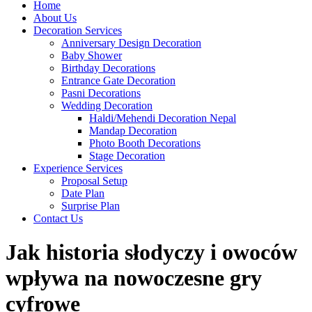
Home
About Us
Decoration Services
Anniversary Design Decoration
Baby Shower
Birthday Decorations
Entrance Gate Decoration
Pasni Decorations
Wedding Decoration
Haldi/Mehendi Decoration Nepal
Mandap Decoration
Photo Booth Decorations
Stage Decoration
Experience Services
Proposal Setup
Date Plan
Surprise Plan
Contact Us
Jak historia słodyczy i owoców
wpływa na nowoczesne gry
cyfrowe