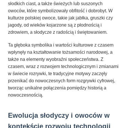
słodkich ciast, a także świeżych lub suszonych
owoców, które symbolizowały obfitość i dobrobyt. W
kulturze polskiej owoce, takie jak jabłka, gruszki czy
jagody, od wieków kojarzone są z płodnością i
zdrowiem, a słodycze z radością i świętowaniem.
Ta głęboka symbolika i wartości kulturowe z czasem
wpłynęły na kształtowanie tożsamości narodowej, a
także na elementy wyobraźni społeczeństwa. Z
czasem, wraz z rozwojem technologicznym i zmianami
w świecie rozrywki, te tradycyjne motywy zaczęły
przenikać do nowoczesnych form rozgrywki cyfrowej,
tworząc unikalne połączenia pomiędzy historią a
nowoczesnością.
Ewolucja słodyczy i owoców w
kontekście rozwoju technologii