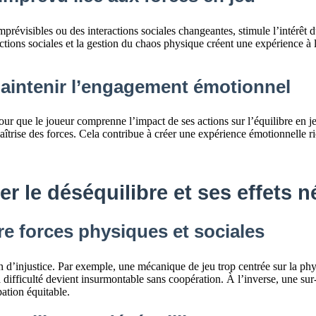
visibles ou des interactions sociales changeantes, stimule l’intérêt du 
ctions sociales et la gestion du chaos physique créent une expérience à la
aintenir l’engagement émotionnel
l pour que le joueur comprenne l’impact de ses actions sur l’équilibre en
aîtrise des forces. Cela contribue à créer une expérience émotionnelle 
er le déséquilibre et ses effets n
re forces physiques et sociales
on d’injustice. Par exemple, une mécanique de jeu trop centrée sur la ph
a difficulté devient insurmontable sans coopération. À l’inverse, une s
pation équitable.