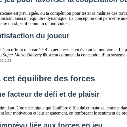
ociale est privilégiée, ou la compétition pour tester la maîtrise des fo
llustrant ainsi un équilibre dynamique. La conception doit permettre aux
eindre un objectif commun ou individuel.
satisfaction du joueur
é en offrant une variété d’expériences et en évitant la monotonie. La po
u
Super Mario Odyssey
illustrent comment la conception d’un système éq
ociales.
 cet équilibre des forces
 facteur de défi et de plaisir
timulant. Une mécanique qui équilibre difficulté et maîtrise, comme da
t leur motivation et leur engagement, en renforçant le sentiment de prog
l’imprévu liée aux forces en jeu