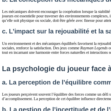
Les mécaniques doivent encourager la coopération lorsque la stabilité s
joueurs est essentielle pour traverser des environnements complexes, i
qu’elle soit physique ou sociale, doit être gérée avec finesse pour att
c. L’impact sur la rejouabilité et la 
Un environnement et des mécaniques équilibrés favorisent la rejouabilit
sociales, renforce la satisfaction. Des jeux comme
Rayman Legends
o
tout en incarnant une harmonie entre forces naturelles et interactions s
La psychologie du joueur face à
a. La perception de l’équilibre comme
Les joueurs perçoivent souvent l’équilibre des forces comme un défi s
d’accomplissement. La perception de cet équilibre influence directemen
b. La gestion de l’incertitude et de 