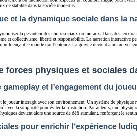
eux de stabilité dans la société moderne.
que et la dynamique sociale dans la na
 symboliser la pesanteur des choix sociaux ou moraux. Dans des jeux n
sme et collectivisme, liberté et responsabilité. La narration interactive p
n influençant le monde qui l’entoure. La gravité devient alors un vecteur
re forces physiques et sociales 
e gameplay et l’engagement du joueu
nt le joueur interagit avec son environnement. Un système de physique 
ré avec la simplicité pour éviter la frustration. Par ailleurs, une physiqu
s physiques devient alors une source de défi stimulant, renforçant le se
iales pour enrichir l’expérience ludi