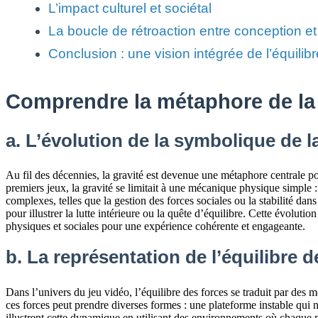
L’impact culturel et sociétal
La boucle de rétroaction entre conception e
Conclusion : une vision intégrée de l’équilib
Comprendre la métaphore de la 
a. L’évolution de la symbolique de la
Au fil des décennies, la gravité est devenue une métaphore centrale po
premiers jeux, la gravité se limitait à une mécanique physique simple 
complexes, telles que la gestion des forces sociales ou la stabilité
pour illustrer la lutte intérieure ou la quête d’équilibre. Cette évolut
physiques et sociales pour une expérience cohérente et engageante.
b. La représentation de l’équilibre 
Dans l’univers du jeu vidéo, l’équilibre des forces se traduit par des m
ces forces peut prendre diverses formes : une plateforme instable qui 
illustrent cette dynamique en utilisant des environnements où chaque m