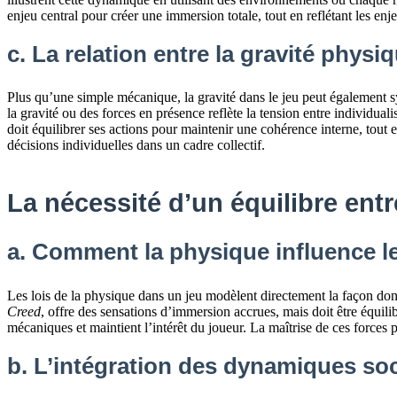
enjeu central pour créer une immersion totale, tout en reflétant les enj
c. La relation entre la gravité physi
Plus qu’une simple mécanique, la gravité dans le jeu peut également
la gravité ou des forces en présence reflète la tension entre individuali
doit équilibrer ses actions pour maintenir une cohérence interne, tout e
décisions individuelles dans un cadre collectif.
La nécessité d’un équilibre ent
a. Comment la physique influence l
Les lois de la physique dans un jeu modèlent directement la façon do
Creed
, offre des sensations d’immersion accrues, mais doit être équilib
mécaniques et maintient l’intérêt du joueur. La maîtrise de ces force
b. L’intégration des dynamiques soc