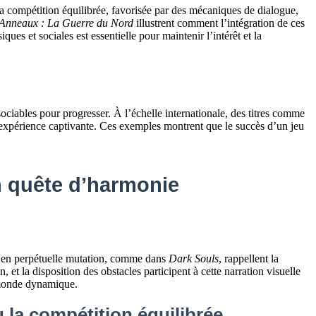
la compétition équilibrée, favorisée par des mécaniques de dialogue,
 Anneaux : La Guerre du Nord
illustrent comment l’intégration de ces
s et sociales est essentielle pour maintenir l’intérêt et la
ociables pour progresser. À l’échelle internationale, des titres comme
une expérience captivante. Ces exemples montrent que le succès d’un jeu
n quête d’harmonie
ou en perpétuelle mutation, comme dans
Dark Souls
, rappellent la
, et la disposition des obstacles participent à cette narration visuelle
n monde dynamique.
 la compétition équilibrée