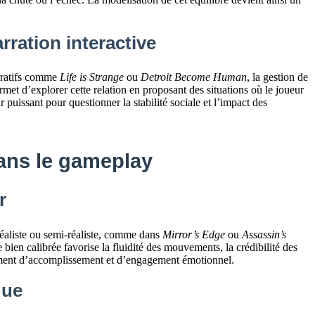
rration interactive
arratifs comme
Life is Strange
ou
Detroit Become Human
, la gestion de
ermet d’explorer cette relation en proposant des situations où le joueur
 puissant pour questionner la stabilité sociale et l’impact des
dans le gameplay
r
réaliste ou semi-réaliste, comme dans
Mirror’s Edge
ou
Assassin’s
e bien calibrée favorise la fluidité des mouvements, la crédibilité des
ntiment d’accomplissement et d’engagement émotionnel.
que