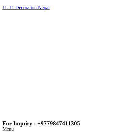
11: 11 Decoration Nepal
For Inquiry : +9779847411305
Menu