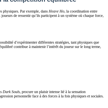
rces physiques. Par exemple, dans
Heave Ho
, la coordination entre
 joueurs de ressentir qu’ils participent à un système où chaque force,
ssibilité d’expérimenter différentes stratégies, tant physiques que
uilibré contribue à maintenir l’intérêt du joueur sur le long terme,
ns
Dark Souls
, procure un plaisir intense lié à la sensation
ression personnelle face à des forces à la fois physiques et sociales.