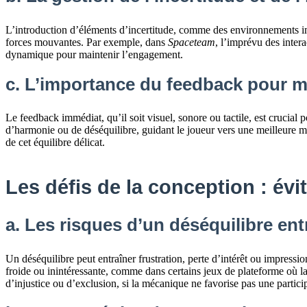
L’introduction d’éléments d’incertitude, comme des environnements impré
forces mouvantes. Par exemple, dans
Spaceteam
, l’imprévu des intera
dynamique pour maintenir l’engagement.
c. L’importance du feedback pour m
Le feedback immédiat, qu’il soit visuel, sonore ou tactile, est crucia
d’harmonie ou de déséquilibre, guidant le joueur vers une meilleure m
de cet équilibre délicat.
Les défis de la conception : évit
a. Les risques d’un déséquilibre ent
Un déséquilibre peut entraîner frustration, perte d’intérêt ou impressi
froide ou inintéressante, comme dans certains jeux de plateforme où l
d’injustice ou d’exclusion, si la mécanique ne favorise pas une partici