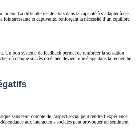
joueur. La difficulté réside alors dans la capacité à s’adapter à ces
 fois stressante et captivante, renforçant la nécessité d’un équilibre
 jeu. Un bon système de feedback permet de renforcer la sensation
riche, où chaque succès ou échec devient une étape dans la recherche
égatifs
ysique sans tenir compte de l’aspect social peut rendre l’expérience
ur-dépendance aux interactions sociales peut provoquer un sentiment