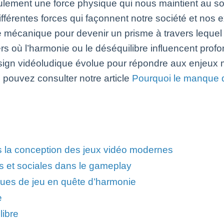
seulement une force physique qui nous maintient au 
différentes forces qui façonnent notre société et nos
e mécanique pour devenir un prisme à travers lequel
ers où l’harmonie ou le déséquilibre influencent pro
sign vidéoludique évolue pour répondre aux enjeux m
s pouvez consulter notre article
Pourquoi le manque d
s la conception des jeux vidéo modernes
es et sociales dans le gameplay
ues de jeu en quête d’harmonie
e
libre