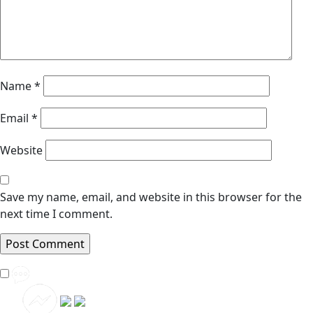
Name
*
Email
*
Website
Save my name, email, and website in this browser for the
next time I comment.