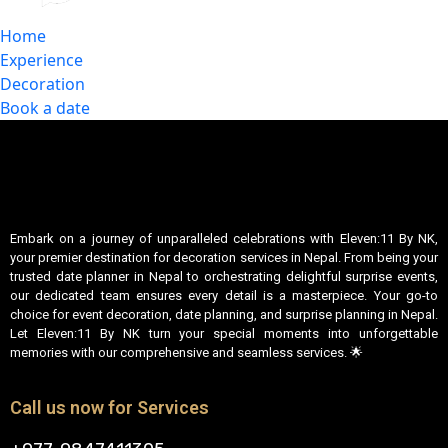
Home
Experience
Decoration
Book a date
Embark on a journey of unparalleled celebrations with Eleven:11 By NK,
your premier destination for decoration services in Nepal. From being your
trusted date planner in Nepal to orchestrating delightful surprise events,
our dedicated team ensures every detail is a masterpiece. Your go-to
choice for event decoration, date planning, and surprise planning in Nepal.
Let Eleven:11 By NK turn your special moments into unforgettable
memories with our comprehensive and seamless services. 🌟
Call us now for Services